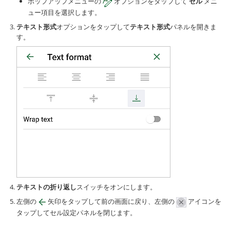
ポップアップメニューの
オプションをタップして
セル
メニ
ュー項目を選択します。
テキスト形式
オプションをタップして
テキスト形式
パネルを開きま
す。
テキストの折り返し
スイッチをオンにします。
左側の
矢印をタップして前の画面に戻り、左側の
アイコンを
タップしてセル設定パネルを閉じます。