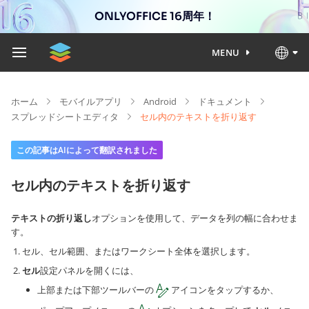
ONLYOFFICE 16周年！
MENU
ホーム
モバイルアプリ
Android
ドキュメント
スプレッドシートエディタ
セル内のテキストを折り返す
この記事はAIによって翻訳されました
セル内のテキストを折り返す
テキストの折り返し
オプションを使用して、データを列の幅に合わせま
す。
セル、セル範囲、またはワークシート全体を選択します。
セル
設定パネルを開くには、
上部または下部ツールバーの
アイコンをタップするか、