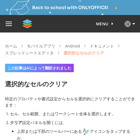
Back to school with ONLYOFFICE!
MENU
ホーム
モバイルアプリ
Android
ドキュメント
スプレッドシートエディタ
選択的なセルのクリア
この記事はAIによって翻訳されました
選択的なセルのクリア
特定のプロパティや書式設定からセルを選択的にクリアすることができ
ます：
セル、セル範囲、またはワークシート全体を選択します。
クリア
設定パネルを開くには、
上部または下部のツールバーにある
アイコンをタップする
か、