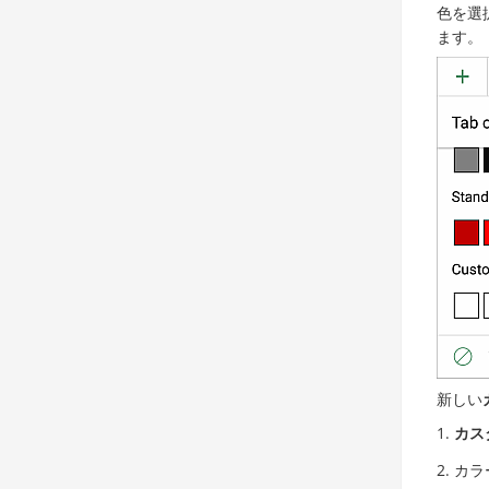
色を選
ます。
新しい
カス
カラ