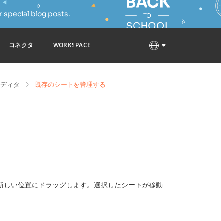
 special blog posts.
コネクタ
WORKSPACE
エディタ
既存のシートを管理する
新しい位置にドラッグします。選択したシートが移動