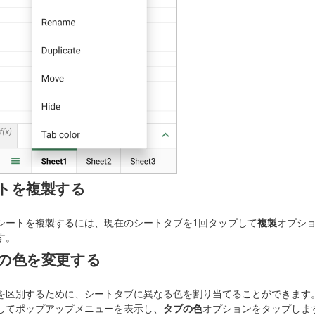
トを複製する
シートを複製するには、現在のシートタブを1回タップして
複製
オプシ
す。
の色を変更する
を区別するために、シートタブに異なる色を割り当てることができます
してポップアップメニューを表示し、
タブの色
オプションをタップしま