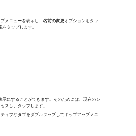
ップメニューを表示し、
名前の変更
オプションをタッ
認
をタップします。
表示にすることができます。そのためには、現在のシ
クセスし、タップします。
クティブなタブをダブルタップしてポップアップメニ