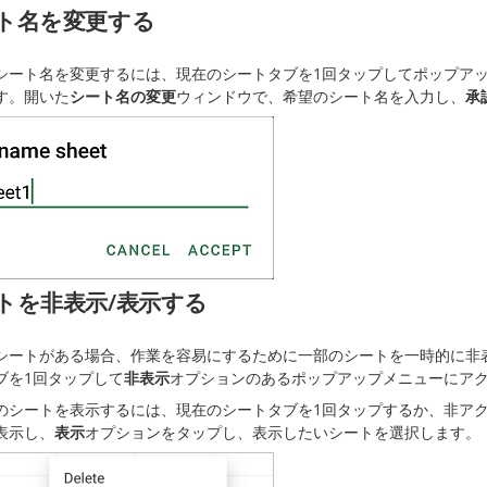
ト名を変更する
シート名を変更するには、現在のシートタブを1回タップしてポップア
す。開いた
シート名の変更
ウィンドウで、希望のシート名を入力し、
承
トを非表示/表示する
シートがある場合、作業を容易にするために一部のシートを一時的に非
ブを1回タップして
非表示
オプションのあるポップアップメニューにア
のシートを表示するには、現在のシートタブを1回タップするか、非ア
表示し、
表示
オプションをタップし、表示したいシートを選択します。