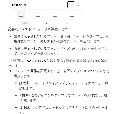
必要なテキストパラメータを調整します：
左側に表示されているフォント名（例：
Calibri
）をタップし、利
用可能なフォントのリストから別のフォントを選択します。
右側に表示されているフォントサイズ（例：
11 pt
）をタップし
て、別のサイズを選択します。
) を使用し、
または
矢印を使って現在の値を減少または増加さ
せます。
フォントの
書体
を変更するには、以下のオプションのいずれかを
選択します：
太字
- このアイコンをタップしてフォントを太字にし、強
調します。
斜体
- このアイコンをタップしてフォントを斜体にし、右
に傾けます。
下線
- このアイコンをタップしてテキストに下線を引きま
す。