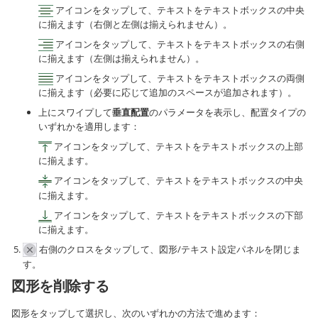
アイコンをタップして、テキストをテキストボックスの中央
に揃えます（右側と左側は揃えられません）。
アイコンをタップして、テキストをテキストボックスの右側
に揃えます（左側は揃えられません）。
アイコンをタップして、テキストをテキストボックスの両側
に揃えます（必要に応じて追加のスペースが追加されます）。
上にスワイプして
垂直配置
のパラメータを表示し、配置タイプの
いずれかを適用します：
アイコンをタップして、テキストをテキストボックスの上部
に揃えます。
アイコンをタップして、テキストをテキストボックスの中央
に揃えます。
アイコンをタップして、テキストをテキストボックスの下部
に揃えます。
右側のクロスをタップして、図形/テキスト設定パネルを閉じま
す。
図形を削除する
図形をタップして選択し、次のいずれかの方法で進めます：