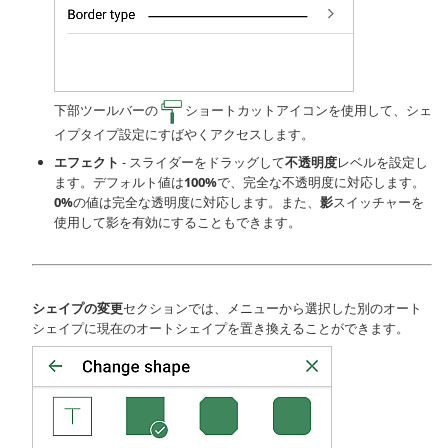
下部ツールバーの
ショートカットアイコンを使用して、シェ
イプタイプ設定にすばやくアクセスします。
エフェクト
- スライダーをドラッグして
不透明度
レベルを設定し
ます。デフォルト値は
100%
で、完全な不透明度に対応します。
0%
の値は完全な透明度に対応します。また、
影
スイッチャーを
使用して影を有効にすることもできます。
シェイプの変更
セクションでは、メニューから選択した別のオート
シェイプに現在のオートシェイプを置き換えることができます。