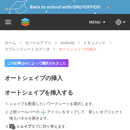
Back to school with ONLYOFFICE!
MENU
ホーム
モバイルアプリ
Android
ドキュメント
スプレッドシートエディタ
オートシェイプの挿入
この記事はAIによって翻訳されました
オートシェイプの挿入
オートシェイプを挿入する
シェイプを配置したいワークシートを選択します。
上部ツールバーの
アイコンをタップして、新しいオブジェクト
挿入パネルを開きます。
シェイプ
タブに切り替えます。