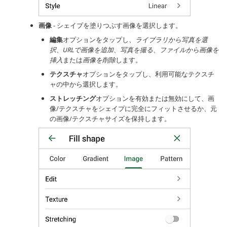
画像
- シェイプを塗りつぶす画像を選択します。
編集
オプションをタップし、
ライブラリから写真を選
択
、
URLで画像を追加
、
写真を撮る
、
ファイルから画像を
挿入
または
画像を削除
します。
テクスチャ
オプションをタップし、利用可能なテクスチ
ャの中から選択します。
ストレッチング
オプションを有効または無効にして、画
像/テクスチャをシェイプに完全にフィットさせるか、元
の画像/テクスチャサイズを保持します。