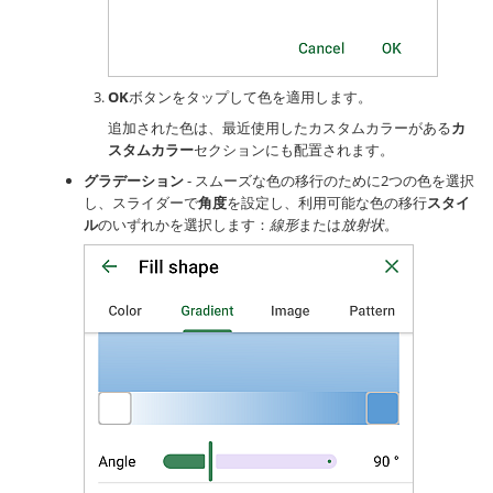
OK
ボタンをタップして色を適用します。
追加された色は、最近使用したカスタムカラーがある
カ
スタムカラー
セクションにも配置されます。
グラデーション
- スムーズな色の移行のために2つの色を選択
し、スライダーで
角度
を設定し、利用可能な色の移行
スタイ
ル
のいずれかを選択します：
線形
または
放射状
。