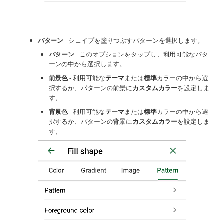
パターン
- シェイプを塗りつぶすパターンを選択します。
パターン
- このオプションをタップし、利用可能なパタ
ーンの中から選択します。
前景色
- 利用可能な
テーマ
または
標準
カラーの中から選
択するか、パターンの前景に
カスタムカラー
を設定しま
す。
背景色
- 利用可能な
テーマ
または
標準
カラーの中から選
択するか、パターンの背景に
カスタムカラー
を設定しま
す。