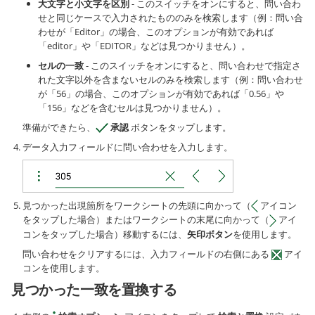
大文字と小文字を区別
- このスイッチをオンにすると、問い合わ
せと同じケースで入力されたもののみを検索します（例：問い合
わせが「Editor」の場合、このオプションが有効であれば
「editor」や「EDITOR」などは見つかりません）。
セルの一致
- このスイッチをオンにすると、問い合わせで指定さ
れた文字以外を含まないセルのみを検索します（例：問い合わせ
が「56」の場合、このオプションが有効であれば「0.56」や
「156」などを含むセルは見つかりません）。
準備ができたら、
承認
ボタンをタップします。
データ入力フィールドに問い合わせを入力します。
見つかった出現箇所をワークシートの先頭に向かって（
アイコン
をタップした場合）またはワークシートの末尾に向かって（
アイ
コンをタップした場合）移動するには、
矢印ボタン
を使用します。
問い合わせをクリアするには、入力フィールドの右側にある
アイ
コンを使用します。
見つかった一致を置換する