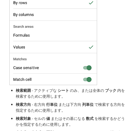
検索範囲
- アクティブな
シート
のみ、または全体の
ブック
内を
検索するために使用します。
検索方向
- 右方向
行単位
または下方向
列単位
で検索する方向を
指定するために使用します。
検索対象
- セルの
値
またはその基になる
数式
を検索するかどう
かを指定するために使用します。