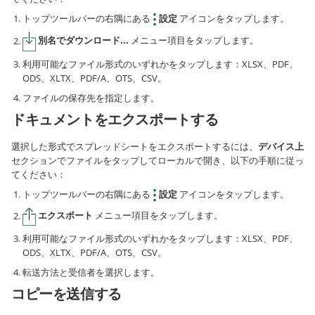
トップツールバーの右隅にある
設定
アイコンをタップします。
別名でダウンロード...
メニュー項目をタップします。
利用可能なファイル形式のいずれかをタップします：XLSX、PDF、
ODS、XLTX、PDF/A、OTS、CSV。
ファイルの保存先を指定します。
ドキュメントをエクスポートする
選択した形式でスプレッドシートをエクスポートするには、
デバイス上
セクションでファイルをタップしてローカルで開き、以下の手順に従っ
てください：
トップツールバーの右隅にある
設定
アイコンをタップします。
エクスポート
メニュー項目をタップします。
利用可能なファイル形式のいずれかをタップします：XLSX、PDF、
ODS、XLTX、PDF/A、OTS、CSV。
転送方法と受信者を選択します。
コピーを送信する