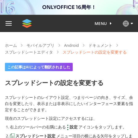
ONLYOFFICE 16周年！
MENU
ホーム
モバイルアプリ
Android
ドキュメント
スプレッドシートエディタ
スプレッドシートの設定を変更する
この記事はAIによって翻訳されました
スプレッドシートの設定を変更する
スプレッドシートのレイアウト設定、つまりページの向き、サイズ、余
白を変更したり、表示または非表示にしたいインターフェース要素を指
定することができます。
現在のスプレッドシート設定にアクセスするには、
右上のツールバーの右隅にある
設定
アイコンをタップします。
スプレッドシート設定
メニュー項目の横にある矢印をタップしま