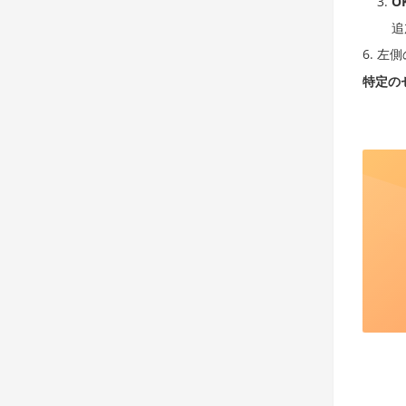
O
追
左側
特定の