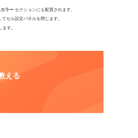
ムカラー
セクションにも配置されます。
してセル設定パネルを閉じます。
します。
教える