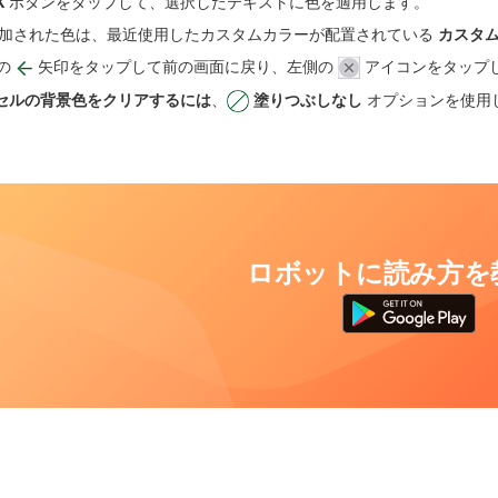
K
ボタンをタップして、選択したテキストに色を適用します。
加された色は、最近使用したカスタムカラーが配置されている
カスタ
の
矢印をタップして前の画面に戻り、左側の
アイコンをタップ
セルの背景色をクリアするには
、
塗りつぶしなし
オプションを使用
ロボットに読み方を