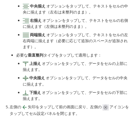
中央揃え
オプションをタップして、テキストをセルの中
央に揃えます（左右は未整列のまま）。
右揃え
オプションをタップして、テキストをセルの右側
に揃えます（左側は未整列のまま）。
両端揃え
オプションをタップして、テキストをセルの左
右両端に揃えます（必要に応じて追加のスペースが追加され
ます）。
必要な
垂直整列
タイプをタップして適用します：
上揃え
オプションをタップして、データをセルの上部に
揃えます。
中央揃え
オプションをタップして、データをセルの中央
に揃えます。
下揃え
オプションをタップして、データをセルの下部に
揃えます。
左側の
矢印をタップして前の画面に戻り、左側の
アイコンを
タップしてセル設定パネルを閉じます。