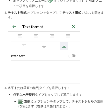
ポップアップメニューの
オプションをタップして
セル
メニ
ュー項目を選択します。
テキスト形式
オプションをタップして
テキスト形式
パネルを開きま
す。
水平または垂直の整列タイプを選択します：
必要な
水平整列
タイプをタップして適用します：
左揃え
オプションをタップして、テキストをセルの左側
に揃えます（右側は未整列のまま）。