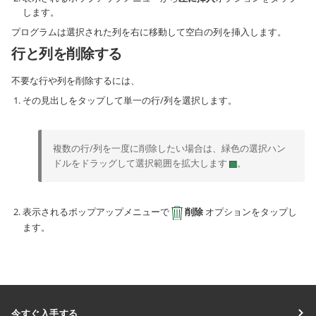
します。
プログラムは選択された列を右に移動して空白の列を挿入します。
行と列を削除する
不要な行や列を削除するには、
その見出しをタップして単一の行/列を選択します。
複数の行/列を一度に削除したい場合は、緑色の選択ハン
ドルをドラッグして選択範囲を拡大します
。
表示されるポップアップメニューで
削除
オプションをタップし
ます。
今すぐ入手する