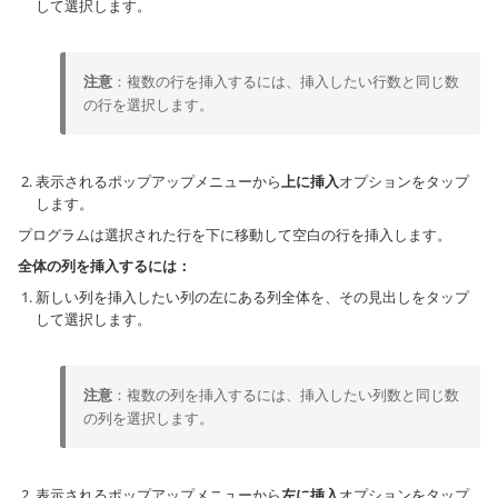
して選択します。
注意
：複数の行を挿入するには、挿入したい行数と同じ数
の行を選択します。
表示されるポップアップメニューから
上に挿入
オプションをタップ
します。
プログラムは選択された行を下に移動して空白の行を挿入します。
全体の列を挿入するには：
新しい列を挿入したい列の左にある列全体を、その見出しをタップ
して選択します。
注意
：複数の列を挿入するには、挿入したい列数と同じ数
の列を選択します。
表示されるポップアップメニューから
左に挿入
オプションをタップ