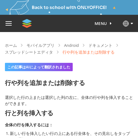
Back to school with ONLYOFFICE!
MENU
ホーム
モバイルアプリ
Android
ドキュメント
スプレッドシートエディタ
行や列を追加または削除する
この記事はAIによって翻訳されました
行や列を追加または削除する
選択した行の上または選択した列の左に、全体の行や列を挿入すること
ができます。
行と列を挿入する
全体の行を挿入するには：
新しい行を挿入したい行の上にある行全体を、その見出しをタップ