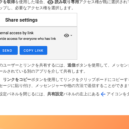
クを取得
を使用した場合、
読み取り専用
アクセス権が既に選択され
ップし、必要なアクセス権を選択します。
のユーザーとリンクを共有するには、
送信
ボタンを使用して、メッセン
ールされている別のアプリを介して共有します。
、
リンクをコピー
ボタンを使用してリンクをクリップボードにコピーす
セージに貼り付け、メッセンジャーや他の方法で送信することができま
設定パネルを閉じるには、
共有設定
パネルの左上にある
アイコンを