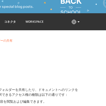
 special blog posts.
コネクタ
WORKSPACE
ダーの共有
フォルダーを共有したり、ドキュメントへのリンクを
択できるアクセス権の種類は以下の通りです：
内容を閲覧および編集できます。