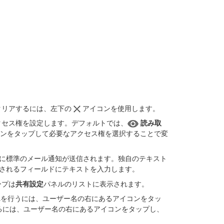
クリアするには、左下の
アイコンを使用します。
クセス権を設定します。デフォルトでは、
読み取
ンをタップして必要なアクセス権を選択することで変
に標準のメール通知が送信されます。独自のテキスト
されるフィールドにテキストを入力します。
ープは
共有設定
パネルのリストに表示されます。
れを行うには、ユーザー名の右にあるアイコンをタッ
るには、ユーザー名の右にあるアイコンをタップし、