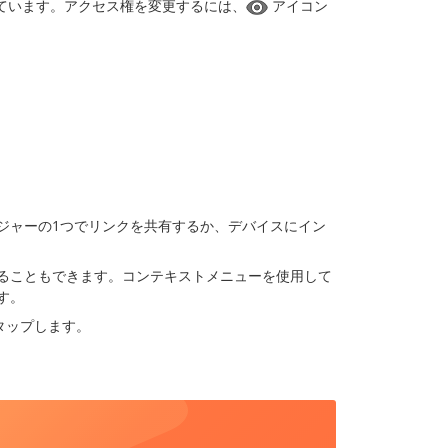
ています。アクセス権を変更するには、
アイコン
ジャーの1つでリンクを共有するか、デバイスにイン
ることもできます。コンテキストメニューを使用して
す。
タップします。