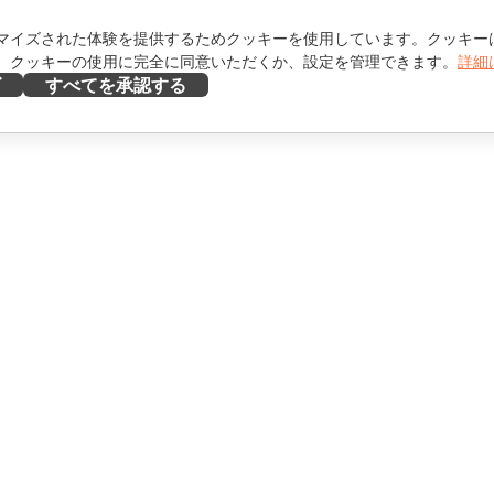
マイズされた体験を提供するためクッキーを使用しています。クッキー
。クッキーの使用に完全に同意いただくか、設定を管理できます。
詳細
ズ
すべてを承認する
ヘルプを得る
け
フォーラム
け
研修コース
エンサー向け
ウェビナー
ホワイトペーパー
を見る
サポートお問い合わせフォ
ーム
デモを依頼する