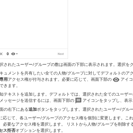
択されたユーザー/グループの数は画面の下部に表示されます。選択を
キュメントを共有したい全ての人物/グループに対してデフォルトのア
専用
アクセス権が付与されます。必要に応じて、画面下部の
アイコ
できます。
知テキストを追加します。デフォルトでは、選択された全てのユーザー
メッセージを送信するには、画面下部の
アイコンをタップし、表示
面の右下にある
追加
ボタンをタップします。選択されたユーザー/グル
に応じて、各ユーザー/グループのアクセス権を個別に変更します。こ
、必要なアクセス権を選択します。 リストから人物/グループを削除す
セス拒否
オプションを選択します。