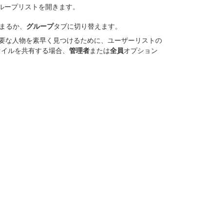
ループリストを開きます。
まるか、
グループ
タブに切り替えます。
必要な人物を素早く見つけるために、ユーザーリストの
ァイルを共有する場合、
管理者
または
全員
オプション