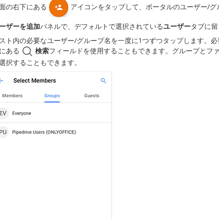
面の右下にある
アイコンをタップして、ポータルのユーザー/グ
ーザーを追加
パネルで、デフォルトで選択されている
ユーザー
タブに留
スト内の必要なユーザー/グループ名を一度に1つずつタップします。
にある
検索
フィールドを使用することもできます。グループとフ
選択することもできます。