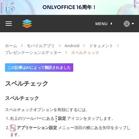
ONLYOFFICE 16周年！
MENU
ホーム
モバイルアプリ
Android
ドキュメント
プレゼンテーションエディター
スペルチェック
この記事はAIによって翻訳されました
スペルチェック
スペルチェック
スペルチェックオプションを有効にするには、
右上のツールバーにある
設定
アイコンをタップします。
アプリケーション設定
メニュー項目の横にある矢印をタップし
ます。