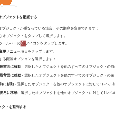
オブジェクトを配置する
オブジェクトが重なっている場合、その順序を変更できます：
なオブジェクトをタップして選択します。
ツールバーの
アイコンをタップします。
変更
メニュー項目をタップします。
する配置オプションを選択します：
最前面に移動
- 選択したオブジェクトを他のすべてのオブジェクトの
最背面に移動
- 選択したオブジェクトを他のすべてのオブジェクトの
前に移動
- 選択したオブジェクトを他のオブジェクトに対して1レベル
後ろに移動
- 選択したオブジェクトを他のオブジェクトに対して1レベ
ェクトを整列する