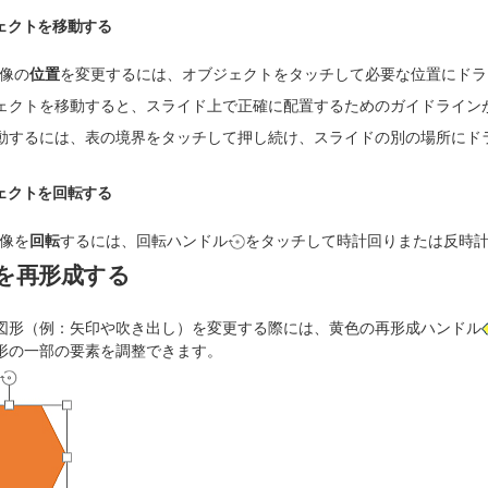
ェクトを移動する
画像の
位置
を変更するには、オブジェクトをタッチして必要な位置にドラ
ェクトを移動すると、スライド上で正確に配置するためのガイドライン
動するには、表の境界をタッチして押し続け、スライドの別の場所にド
ェクトを回転する
画像を
回転
するには、回転ハンドル
をタッチして時計回りまたは反時
を再形成する
図形（例：矢印や吹き出し）を変更する際には、黄色の再形成ハンドル
形の一部の要素を調整できます。