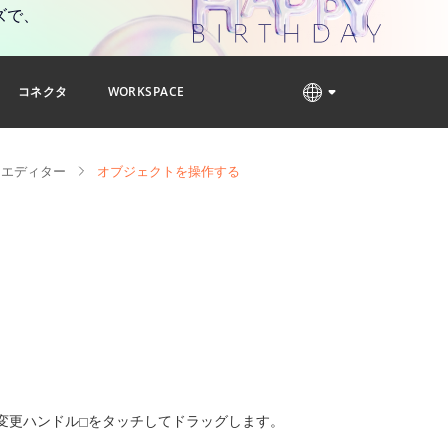
ズで、
コネクタ
WORKSPACE
ンエディター
オブジェクトを操作する
変更ハンドル
をタッチしてドラッグします。