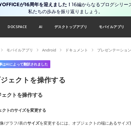
YOFFICEが16周年を迎えました！
16編からなるブログシリー
私たちの歩みを振り返りましょう。
DOCSPACE
AI
デスクトップアプリ
モバイルアプリ
モバイルアプリ
Android
ドキュメント
プレゼンテーショ
事はAIによって翻訳されました
ブジェクトを操作する
ジェクトを操作する
ェクトのサイズを変更する
像/グラフ/表の
サイズ
を変更するには、オブジェクトの端にあるサイズ