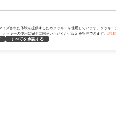
マイズされた体験を提供するためクッキーを使用しています。クッキー
。クッキーの使用に完全に同意いただくか、設定を管理できます。
詳細
ズ
すべてを承認する
ヘルプを得る
け
フォーラム
け
研修コース
エンサー向け
ウェビナー
ホワイトペーパー
を見る
サポートお問い合わせフォ
ーム