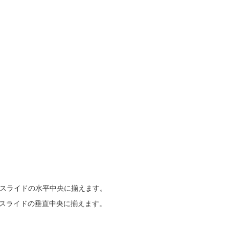
でスライドの水平中央に揃えます。
でスライドの垂直中央に揃えます。