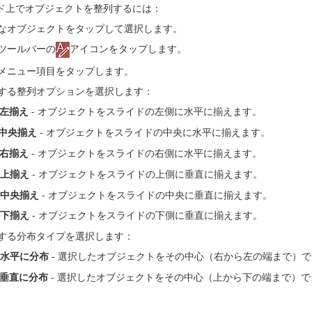
ド上でオブジェクトを整列するには：
なオブジェクトをタップして選択します。
ツールバーの
アイコンをタップします。
メニュー項目をタップします。
する整列オプションを選択します：
左揃え
- オブジェクトをスライドの左側に水平に揃えます。
中央揃え
- オブジェクトをスライドの中央に水平に揃えます。
右揃え
- オブジェクトをスライドの右側に水平に揃えます。
上揃え
- オブジェクトをスライドの上側に垂直に揃えます。
中央揃え
- オブジェクトをスライドの中央に垂直に揃えます。
下揃え
- オブジェクトをスライドの下側に垂直に揃えます。
する分布タイプを選択します：
水平に分布
- 選択したオブジェクトをその中心（右から左の端まで）
垂直に分布
- 選択したオブジェクトをその中心（上から下の端まで）