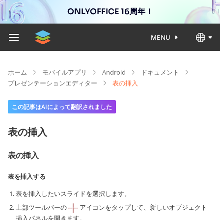
ONLYOFFICE 16周年！
MENU
ホーム
モバイルアプリ
Android
ドキュメント
プレゼンテーションエディター
表の挿入
この記事はAIによって翻訳されました
表の挿入
表の挿入
表を挿入する
表を挿入したいスライドを選択します。
上部ツールバーの
アイコンをタップして、新しいオブジェクト
挿入パネルを開きます。