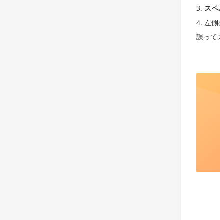
スペ
左側
誤って