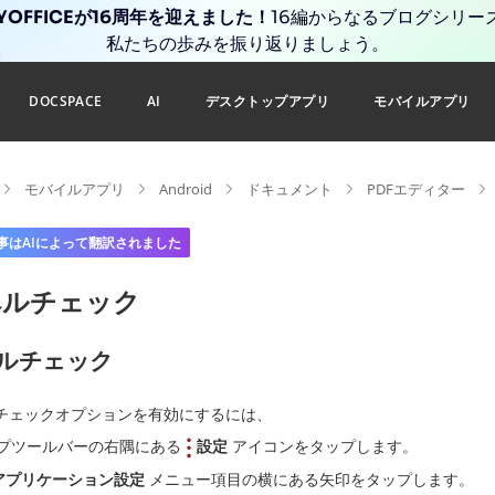
YOFFICEが16周年を迎えました！
16編からなるブログシリー
私たちの歩みを振り返りましょう。
DOCSPACE
AI
デスクトップアプリ
モバイルアプリ
モバイルアプリ
Android
ドキュメント
PDFエディター
事はAIによって翻訳されました
ペルチェック
ルチェック
チェックオプションを有効にするには、
プツールバーの右隅にある
設定
アイコンをタップします。
アプリケーション設定
メニュー項目の横にある矢印をタップします。