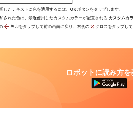
択したテキストに色を適用するには、
OK
ボタンをタップします。
加された色は、最近使用したカスタムカラーが配置される
カスタムカ
の
矢印をタップして前の画面に戻り、右側の
クロスをタップして
ロボットに読み方を