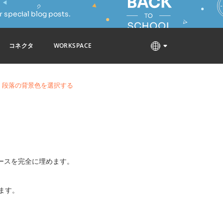
 special blog posts.
コネクタ
WORKSPACE
段落の背景色を選択する
ースを完全に埋めます。
、
ます。