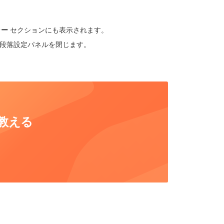
ラー
セクションにも表示されます。
段落設定パネルを閉じます。
教える