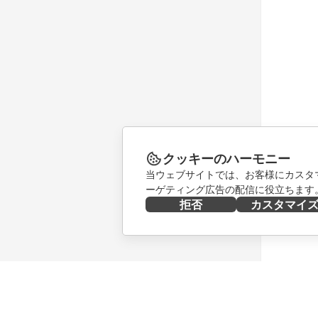
クッキーのハーモニー
当ウェブサイトでは、お客様にカスタ
ーゲティング広告の配信に役立ちます
拒否
カスタマイ
今すぐ入手する
共同作業