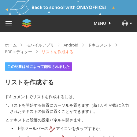
Back to school with ONLYOFFICE!
MENU
ホーム
モバイルアプリ
Android
ドキュメント
PDFエディター
リストを作成する
この記事はAIによって翻訳されました
リストを作成する
ドキュメントでリストを作成するには、
リストを開始する位置にカーソルを置きます（新しい行や既に入力
されたテキストの位置に置くことができます）。
テキストと段落の設定パネルを開きます。
上部ツールバーの
アイコンをタップするか、