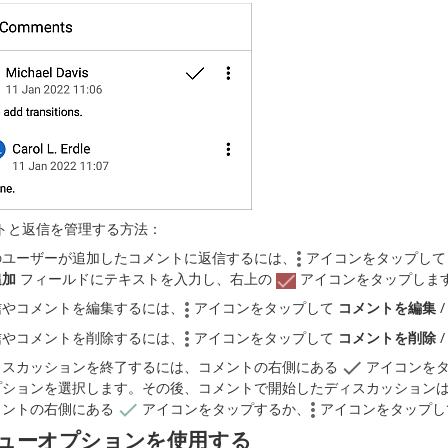
トと返信を管理する方法：
のユーザーが追加したコメントに返信するには、
アイコンをタップし
追加
フィールドにテキストを入力し、右上の
アイコンをタップしま
信やコメントを編集するには、
アイコンをタップして
コメントを編集
信やコメントを削除するには、
アイコンをタップして
コメントを削除
ィスカッションを終了するには、コメントの右側にある
アイコンをタ
プションを選択します。その後、コメントで開始したディスカッション
メントの右側にある
アイコンをタップするか、
アイコンをタップ
ューオプションを使用する