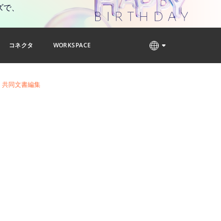
ズで、
コネクタ
WORKSPACE
共同文書編集