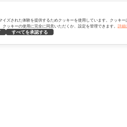
マイズされた体験を提供するためクッキーを使用しています。クッキー
。クッキーの使用に完全に同意いただくか、設定を管理できます。
詳細
ズ
すべてを承認する
ヘルプを得る
け
フォーラム
け
研修コース
エンサー向け
ウェビナー
ホワイトペーパー
を見る
サポートお問い合わせフォ
ーム
デモを依頼する