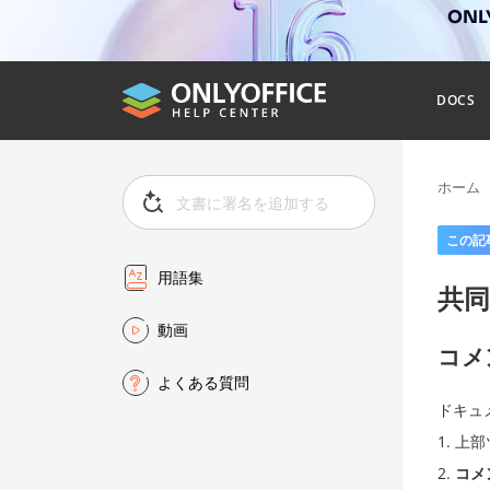
ONL
DOCS
ホーム
この記
用語集
共同
動画
コメ
よくある質問
ドキュ
上部
コメ