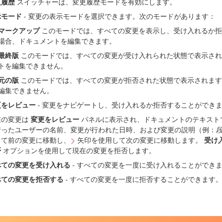
更履歴
スイッチャーは、変更履歴モードを有効にします。
示モード
- 変更の表示モードを選択できます。次のモードがあります：
マークアップ
このモードでは、すべての変更を表示し、受け入れるか拒
場合、ドキュメントを編集できます。
最終版
このモードでは、すべての変更が受け入れられた状態で表示され
トを編集できません。
元の版
このモードでは、すべての変更が拒否された状態で表示されます
編集できません。
更をレビュー
- 変更をナビゲートし、受け入れるか拒否することができ
在の変更は
変更をレビュー
パネルに表示され、ドキュメントのテキスト
行ったユーザーの名前、変更が行われた日時、および変更の説明（例：
して前の変更に移動し、
矢印を使用して次の変更に移動します。
受け
否
オプションを使用して現在の変更を拒否します。
べての変更を受け入れる
- すべての変更を一度に受け入れることができ
べての変更を拒否する
- すべての変更を一度に拒否することができます