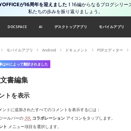
YOFFICEが16周年を迎えました！
16編からなるブログシリー
私たちの歩みを振り返りましょう。
DOCSPACE
AI
デスクトップアプリ
モバイルアプリ
モバイルアプリ
Android
ドキュメント
PDFエディター
事はAIによって翻訳されました
文書編集
ントを表示
メントに追加されたすべてのコメントを表示するには：
ツールバーの
コラボレーション
アイコンをタップします。
ント
メニュー項目を選択します。