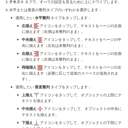
テキスト
タブで、すべての設定を見るために上にスワイプします。
水平または垂直の整列タイプのいずれかを選択します：
適用したい
水平整列
タイプをタップします：
左揃え
アイコンをタップして、テキストをページの左側
に揃えます（右側は未整列のまま）。
中央揃え
アイコンをタップして、テキストをページの中
央に揃えます（左右は未整列のまま）。
右揃え
アイコンをタップして、テキストをページの右側
に揃えます（左側は未整列のまま）。
両端揃え
アイコンをタップして、テキストをページの左
右に揃えます（必要に応じて追加のスペースが追加されま
す）。
適用したい
垂直整列
タイプをタップします：
上揃え
アイコンをタップして、オブジェクトの上部にテ
キストを揃えます。
中央揃え
アイコンをタップして、オブジェクトの中央に
テキストを揃えます。
下揃え
アイコンをタップして、オブジェクトの下部にテ