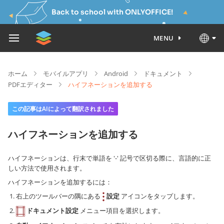
Back to school with ONLYOFFICE!
MENU
ホーム
モバイルアプリ
Android
ドキュメント
PDFエディター
ハイフネーションを追加する
この記事はAIによって翻訳されました
ハイフネーションを追加する
ハイフネーションは、行末で単語を '-' 記号で区切る際に、言語的に正
しい方法で使用されます。
ハイフネーションを追加するには：
右上のツールバーの隅にある
設定
アイコンをタップします。
ドキュメント設定
メニュー項目を選択します。