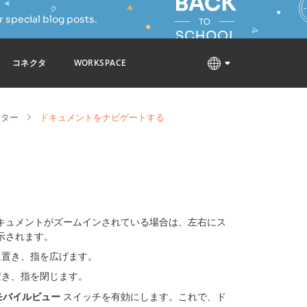
 special blog posts.
コネクタ
WORKSPACE
ィター
ドキュメントをナビゲートする
キュメントがズームインされている場合は、左右にス
示されます。
に置き、指を広げます。
置き、指を閉じます。
モバイルビュー
スイッチを有効にします。これで、ド