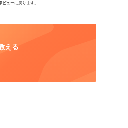
準ビュー
に戻ります。
教える