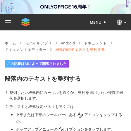
ONLYOFFICE 16周年！
MENU
ホーム
モバイルアプリ
Android
ドキュメント
ドキュメントエディター
段落内のテキストを整列する
この記事はAIによって翻訳されました
段落内のテキストを整列する
整列したい段落内にカーソルを置くか、整列を適用したい複数の段
落を選択します。
テキストと段落設定パネルを開くには、
上部または下部のツールバーにある
アイコンをタップする
か、
ポップアップメニューの
オプションをタップします。