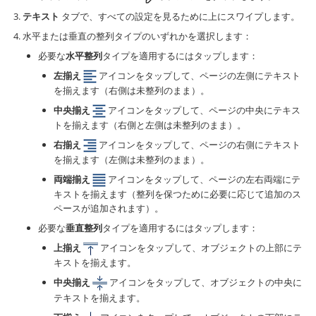
テキスト
タブで、すべての設定を見るために上にスワイプします。
水平または垂直の整列タイプのいずれかを選択します：
必要な
水平整列
タイプを適用するにはタップします：
左揃え
アイコンをタップして、ページの左側にテキスト
を揃えます（右側は未整列のまま）。
中央揃え
アイコンをタップして、ページの中央にテキス
トを揃えます（右側と左側は未整列のまま）。
右揃え
アイコンをタップして、ページの右側にテキスト
を揃えます（左側は未整列のまま）。
両端揃え
アイコンをタップして、ページの左右両端にテ
キストを揃えます（整列を保つために必要に応じて追加のス
ペースが追加されます）。
必要な
垂直整列
タイプを適用するにはタップします：
上揃え
アイコンをタップして、オブジェクトの上部にテ
キストを揃えます。
中央揃え
アイコンをタップして、オブジェクトの中央に
テキストを揃えます。