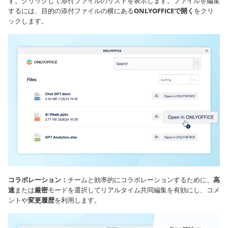
す。クリックして添付ファイルのリストを表示します。ファイルを編集
するには、目的の添付ファイルの横にある
ONLYOFFICEで開く
をクリ
ックします。
コラボレーション：
チームと効率的にコラボレーションするために、
高
速
または
厳密
モードを選択してリアルタイム共同編集を有効にし、コメ
ントや
変更履歴
を利用します。