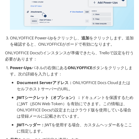
ONLYOFFICE Power-Upをクリックし、
追加
をクリックします。追加
を確認すると、ONLYOFFICEがボードで有効になります。
ONLYOFFICE Docsのインスタンスが準備できたら、Trelloで設定を行う
必要があります：
Power-Ups
パネルの右側にある
ONLYOFFICE
ボタンをクリックしま
す。次の詳細を入力します：
Document Serverアドレス：
ONLYOFFICE Docs Cloudまたは
セルフホストサーバーのURL。
JWTシークレット（オプション）：
ドキュメントを保護するため
にJWT（JSON Web Token）を有効にできます。この情報は、
ONLYOFFICE Docsの設定またはクラウド版を使用している場合
は登録メールに記載されています。
JWTヘッダー：
JWTを使用する場合、カスタムヘッダー名をここ
に指定します。