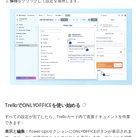
保存
をクリックして設定を適用します。
TrelloでONLYOFFICEを使い始める
すべての設定が完了したら、Trelloカード内で直接ドキュメントを作業
できます：
表示と編集：
Power-UpsセクションにONLYOFFICEボタンが表示されま