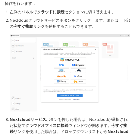
操作を行います：
左側のパネルで
クラウドに接続
セクションに切り替えます。
Nextcloudクラウドサービスボタンをクリックします。または、下部
の
今すぐ接続
リンクを使用することもできます。
Nextcloudサービス
ボタンを押した場合は、Nextcloudが選択され
た状態で
クラウドオフィスに接続
ウィンドウが開きます。
今すぐ接
続
リンクを使用した場合は、ドロップダウンリストから
Nextcloud