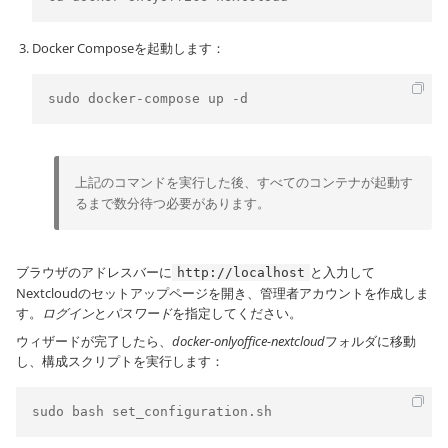
Docker Composeを起動します：
sudo docker-compose up -d
上記のコマンドを実行した後、すべてのコンテナが起動す
るまで数分待つ必要があります。
ブラウザのアドレスバーに
と入力して
http://localhost
Nextcloudのセットアップページを開き、管理者アカウントを作成しま
す。
ログイン
と
パスワード
を指定してください。
ウィザードが完了したら、
docker-onlyoffice-nextcloud
フォルダに移動
し、構成スクリプトを実行します：
sudo bash set_configuration.sh