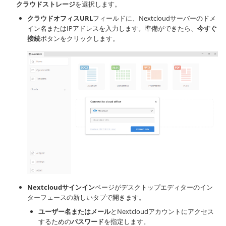
クラウドストレージ
を選択します。
クラウドオフィスURL
フィールドに、Nextcloudサーバーのドメ
イン名またはIPアドレスを入力します。準備ができたら、
今すぐ
接続
ボタンをクリックします。
Nextcloudサインイン
ページがデスクトップエディターのイン
ターフェースの新しいタブで開きます。
ユーザー名またはメール
とNextcloudアカウントにアクセス
するための
パスワード
を指定します。