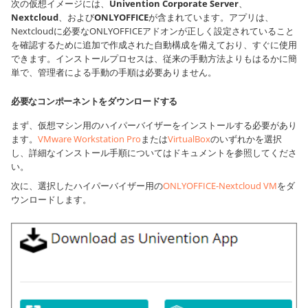
次の仮想イメージには、
Univention Corporate Server
、
Nextcloud
、および
ONLYOFFICE
が含まれています。アプリは、
Nextcloudに必要なONLYOFFICEアドオンが正しく設定されていること
を確認するために追加で作成された自動構成を備えており、すぐに使用
できます。インストールプロセスは、従来の手動方法よりもはるかに簡
単で、管理者による手動の手順は必要ありません。
必要なコンポーネントをダウンロードする
まず、仮想マシン用のハイパーバイザーをインストールする必要があり
ます。
VMware Workstation Pro
または
VirtualBox
のいずれかを選択
し、詳細なインストール手順についてはドキュメントを参照してくださ
い。
次に、選択したハイパーバイザー用の
ONLYOFFICE-Nextcloud VM
をダ
ウンロードします。