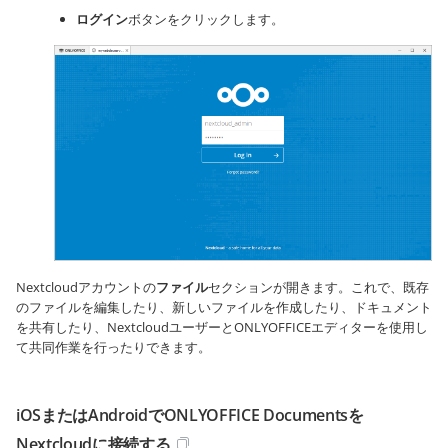
ログイン
ボタンをクリックします。
Nextcloudアカウントの
ファイル
セクションが開きます。これで、既存
のファイルを編集したり、新しいファイルを作成したり、ドキュメント
を共有したり、NextcloudユーザーとONLYOFFICEエディターを使用し
て共同作業を行ったりできます。
iOSまたはAndroidでONLYOFFICE Documentsを
Nextcloudに接続する