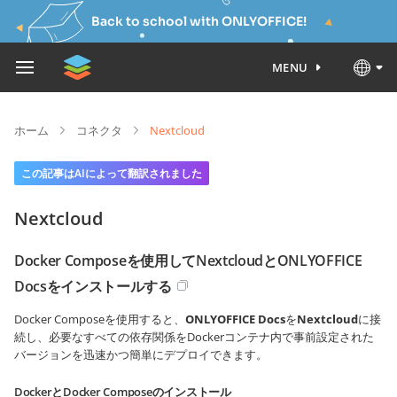
Back to school with ONLYOFFICE!
MENU
ホーム
コネクタ
Nextcloud
この記事はAIによって翻訳されました
Nextcloud
Docker Composeを使用してNextcloudとONLYOFFICE
Docsをインストールする
Docker Composeを使用すると、
ONLYOFFICE Docs
を
Nextcloud
に接
続し、必要なすべての依存関係をDockerコンテナ内で事前設定された
バージョンを迅速かつ簡単にデプロイできます。
DockerとDocker Composeのインストール