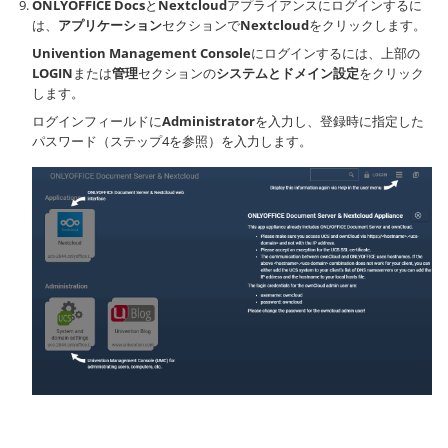
ONLYOFFICE Docs
と
Nextcloud
アプライアンスにログインするに
は、
アプリケーション
セクションで
Nextcloud
をクリックします。
Univention Management Console
にログインするには、上部の
LOGIN
または
管理
セクションの
システムとドメイン設定
をクリック
します。
ログインフィールドに
Administrator
を入力し、登録時に指定した
パスワード（ステップ4を参照）を入力します。