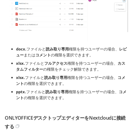
docx.
ファイルと
読み取り専用
権限を持つユーザーの場合、
レビ
ュー
または
コメント
の権限を選択できます。
xlsx.
ファイルと
フルアクセス
権限を持つユーザーの場合、
カス
タムフィルター
の権限をチェック解除できます。
xlsx.
ファイルと
読み取り専用
権限を持つユーザーの場合、
コメ
ント
の権限を選択できます。
pptx.
ファイルと
読み取り専用
権限を持つユーザーの場合、
コメ
ント
の権限を選択できます。
ONLYOFFICEデスクトップエディターをNextcloudに接続
する