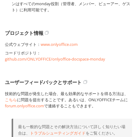
ンはすべてのmonday役割（管理者、メンバー、ビューアー、ゲス
ト）に利用可能です。
プロジェクト情報
公式ウェブサイト：
www.onlyoffice.com
コードリポジトリ：
github.com/ONLYOFFICE/onlyoffice-docspace-monday
ユーザーフィードバックとサポート
技術的な問題が発生した場合、最も効果的なサポートを得る方法は、
こちら
に問題を提出することです。あるいは、ONLYOFFICEチームに
forum.onlyoffice.com
で連絡することもできます。
最も一般的な問題とその解決方法について詳しく知りたい場
合は、
トラブルシューティングガイド
をご覧ください。