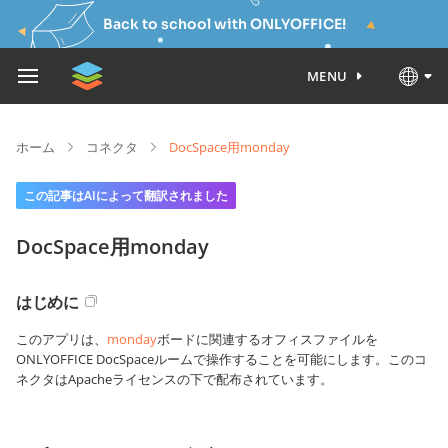
Back to school with ONLYOFFICE!
MENU
ホーム
コネクタ
DocSpace用monday
この記事はAIによって翻訳されました
DocSpace用monday
はじめに
このアプリは、
monday
ボードに関連するオフィスファイルを
ONLYOFFICE DocSpaceルームで操作することを可能にします。このコ
ネクタはApacheライセンスの下で配布されています。