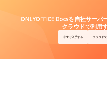
ONLYOFFICE Docsを自社サ
クラウドで利用
今すぐ入手する
クラウドで