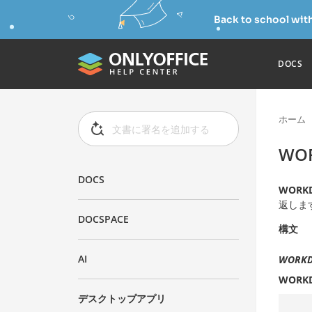
Back to school wit
DOCS
ホーム
WOR
DOCS
WORKD
返しま
DOCSPACE
構文
AI
WORKDA
WORKD
デスクトップアプリ