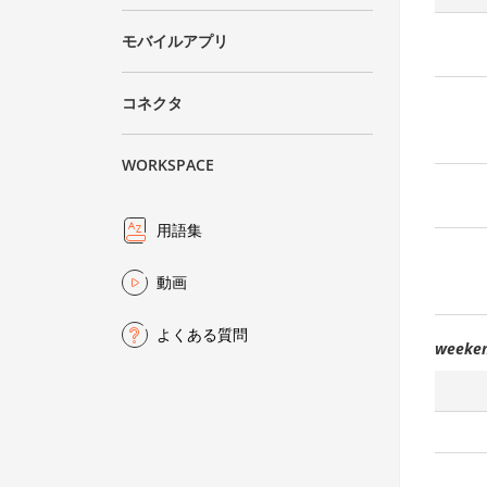
モバイルアプリ
コネクタ
WORKSPACE
用語集
動画
よくある質問
weeke