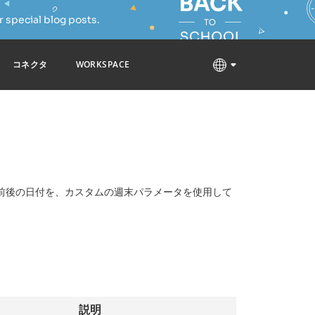
 special blog posts.
コネクタ
WORKSPACE
前後の日付を、カスタムの週末パラメータを使用して
説明