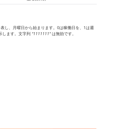
表し、月曜日から始まります。0は稼働日を、1は週
示します。文字列
"1111111"
は無効です。