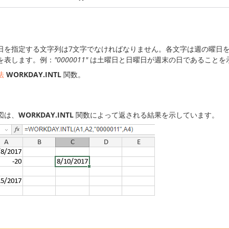
日を指定する文字列は7文字でなければなりません。各文字は週の曜日を
を表します。例：
"0000011"
は土曜日と日曜日が週末の日であることを
法
WORKDAY.INTL
関数。
図は、
WORKDAY.INTL
関数によって返される結果を示しています。