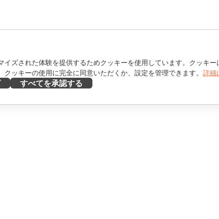
マイズされた体験を提供するためクッキーを使用しています。クッキー
。クッキーの使用に完全に同意いただくか、設定を管理できます。
詳細
ズ
すべてを承認する
ヘルプを得る
け
フォーラム
け
研修コース
エンサー向け
ウェビナー
ホワイトペーパー
を見る
サポートお問い合わせフォ