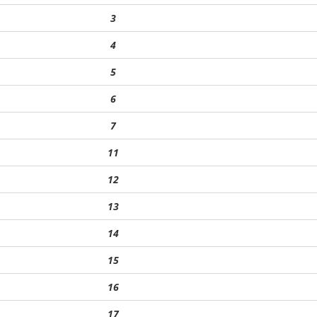
3
4
5
6
7
11
12
13
14
15
16
17