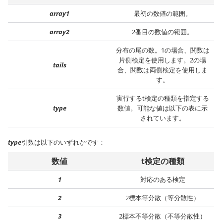
array1
最初の数値の範囲。
array2
2番目の数値の範囲。
分布の尾の数。1の場合、関数は
片側検定を使用します。2の場
tails
合、関数は両側検定を使用しま
す。
実行するt検定の種類を指定する
type
数値。可能な値は以下の表に示
されています。
type
引数は以下のいずれかです：
数値
t検定の種類
1
対応のある検定
2
2標本等分散（等分散性）
3
2標本不等分散（不等分散性）