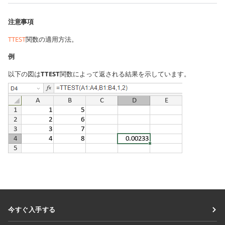
注意事項
TTEST
関数の適用方法。
例
以下の図は
TTEST
関数によって返される結果を示しています。
今すぐ入手する