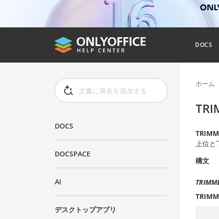
ONL
DOCS
ホーム
TR
DOCS
TRIM
上位と
DOCSPACE
構文
AI
TRIMME
TRIM
デスクトップアプリ