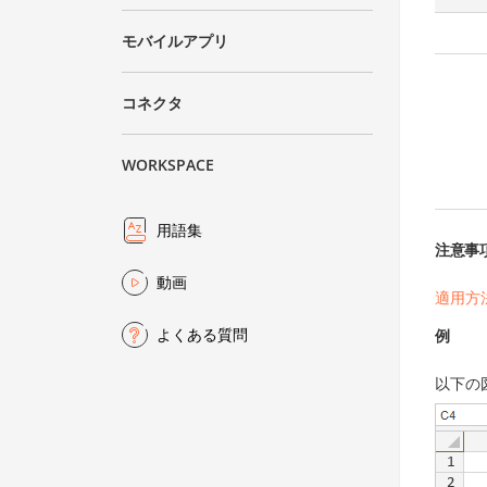
モバイルアプリ
コネクタ
WORKSPACE
用語集
注意事
動画
適用方
よくある質問
例
以下の