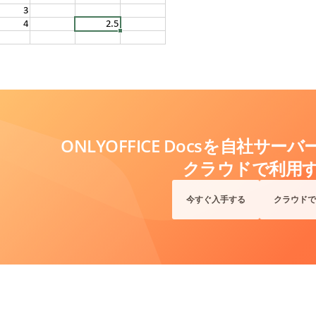
ONLYOFFICE Docsを自社サ
クラウドで利用
今すぐ入手する
クラウドで