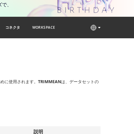
ズで、
コネクタ
WORKSPACE
ために使用されます。
TRIMMEAN
は、データセットの
。
説明