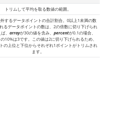
トリムして平均を取る数値の範囲。
外するデータポイントの合計割合。0以上1未満の数
れるデータポイントの数は、2の倍数に切り下げられ
えば、
array
が30の値を含み、
percent
が0.1の場合、
トの10%は3です。この値は2に切り下げられるため、
トの上位と下位からそれぞれ1ポイントがトリムされ
ます。