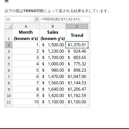
例
以下の図は
TREND
関数によって返される結果を示しています。