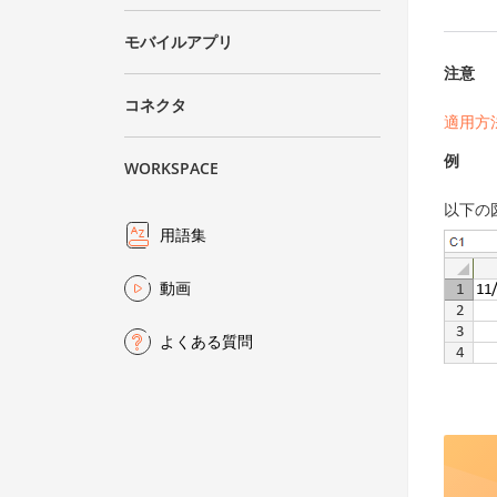
モバイルアプリ
注意
コネクタ
適用方
例
WORKSPACE
以下の
用語集
動画
よくある質問