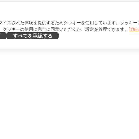
マイズされた体験を提供するためクッキーを使用しています。クッキー
。クッキーの使用に完全に同意いただくか、設定を管理できます。
詳細
ズ
すべてを承認する
ヘルプを得る
け
フォーラム
け
研修コース
エンサー向け
ウェビナー
ホワイトペーパー
を見る
サポートお問い合わせフォ
ーム
デモを依頼する