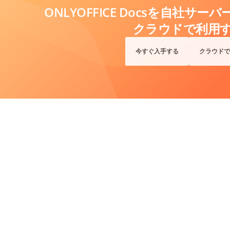
ONLYOFFICE Docsを自社サ
クラウドで利用
今すぐ入手する
クラウドで