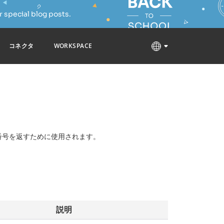
 special blog posts.
コネクタ
WORKSPACE
番号を返すために使用されます。
説明