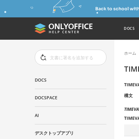
Back to school wit
DOCS
ホーム
TI
DOCS
TIMEV
構文
DOCSPACE
TIMEVA
AI
TIMEV
デスクトップアプリ