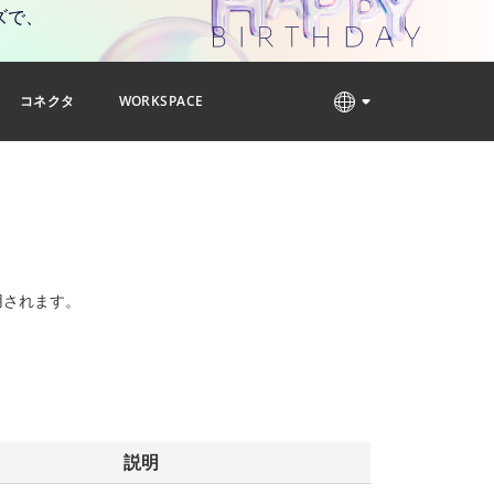
ズで、
コネクタ
WORKSPACE
用されます。
説明