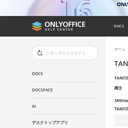
ONL
DOCS
ホーム
TA
DOCS
TAN
関
構文
DOCSPACE
TAN(nu
AI
TAN
関
デスクトップアプリ