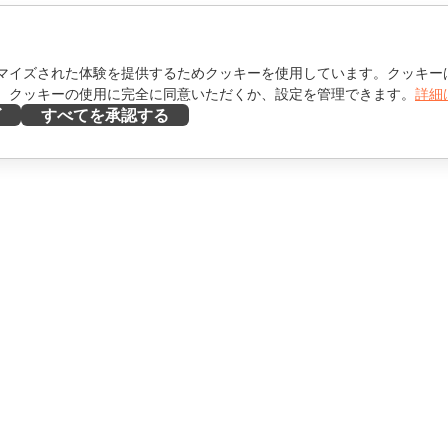
マイズされた体験を提供するためクッキーを使用しています。クッキー
。クッキーの使用に完全に同意いただくか、設定を管理できます。
詳細
ズ
すべてを承認する
ヘルプを得る
け
フォーラム
け
研修コース
エンサー向け
ウェビナー
ホワイトペーパー
を見る
サポートお問い合わせフォ
ーム
デモを依頼する