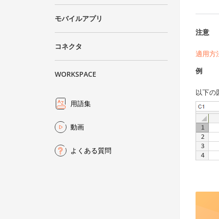
モバイルアプリ
注意
コネクタ
適用方
例
WORKSPACE
以下の
用語集
動画
よくある質問