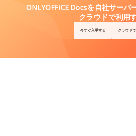
ONLYOFFICE Docsを自社サ
クラウドで利用
今すぐ入手する
クラウドで