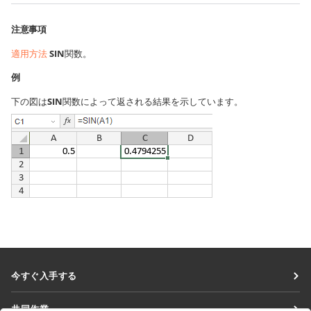
注意事項
適用方法
SIN
関数。
例
下の図は
SIN
関数によって返される結果を示しています。
今すぐ入手する
Docs
共同作業