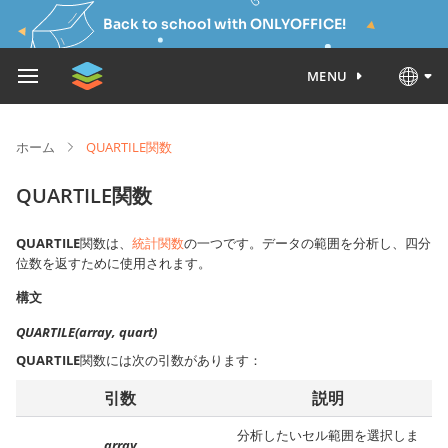
Back to school with ONLYOFFICE!
MENU
ホーム
QUARTILE関数
QUARTILE関数
QUARTILE
関数は、
統計関数
の一つです。データの範囲を分析し、四分
位数を返すために使用されます。
構文
QUARTILE(array, quart)
QUARTILE
関数には次の引数があります：
引数
説明
分析したいセル範囲を選択しま
array