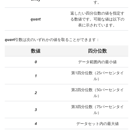
す。
返したい四分位数の値を指定す
quart
る数値です。可能な値は以下の
表に示されています。
quart
引数は次のいずれかの値を取ることができます：
数値
四分位数
0
データ範囲内の最小値
第1四分位数（25パーセンタイ
1
ル）
第2四分位数（50パーセンタイ
2
ル）
第3四分位数（75パーセンタイ
3
ル）
4
データセット内の最大値