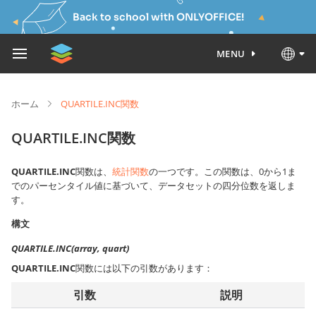
Back to school with ONLYOFFICE!
MENU
ホーム
QUARTILE.INC関数
QUARTILE.INC関数
QUARTILE.INC
関数は、
統計関数
の一つです。この関数は、0から1ま
でのパーセンタイル値に基づいて、データセットの四分位数を返しま
す。
構文
QUARTILE.INC(array, quart)
QUARTILE.INC
関数には以下の引数があります：
引数
説明