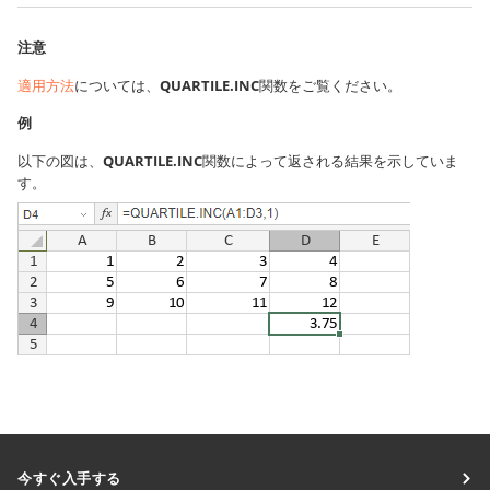
注意
適用方法
については、
QUARTILE.INC
関数をご覧ください。
例
以下の図は、
QUARTILE.INC
関数によって返される結果を示していま
す。
今すぐ入手する