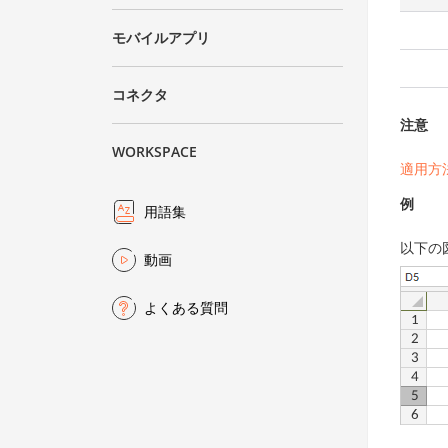
モバイルアプリ
コネクタ
注意
WORKSPACE
適用方
例
用語集
以下の
動画
よくある質問