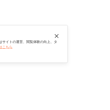
はサイトの運営、閲覧体験の向上、タ
はこちら
お問い合わせ
セールスに関する質問
sales@onlyoffice.com
パートナーシップに関するお問い合わせ
partners@onlyoffice.com