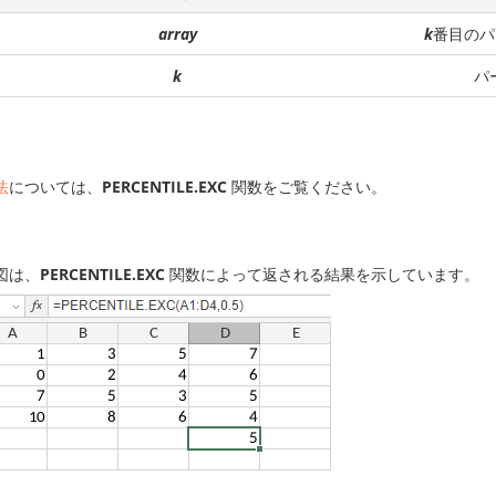
array
k
番目のパ
k
パ
法
については、
PERCENTILE.EXC
関数をご覧ください。
図は、
PERCENTILE.EXC
関数によって返される結果を示しています。