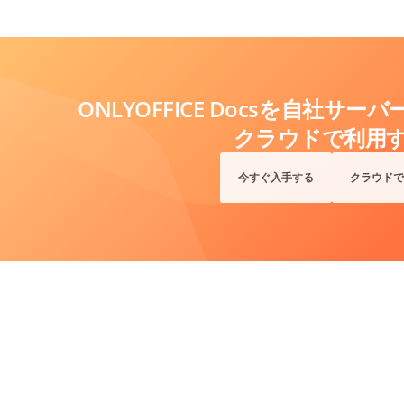
ONLYOFFICE Docsを自社サ
クラウドで利用
今すぐ入手する
クラウドで