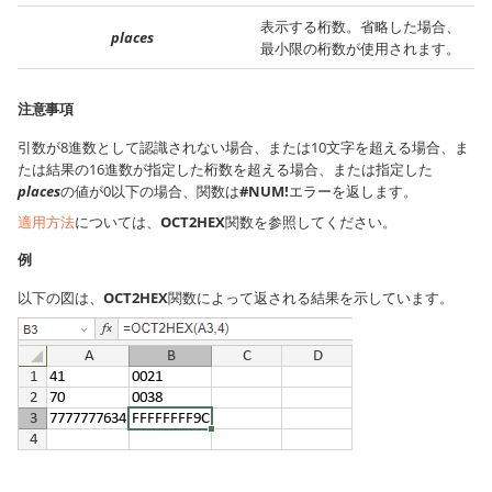
表示する桁数。省略した場合、
places
最小限の桁数が使用されます。
注意事項
引数が8進数として認識されない場合、または10文字を超える場合、ま
たは結果の16進数が指定した桁数を超える場合、または指定した
places
の値が0以下の場合、関数は
#NUM!
エラーを返します。
適用方法
については、
OCT2HEX
関数を参照してください。
例
以下の図は、
OCT2HEX
関数によって返される結果を示しています。