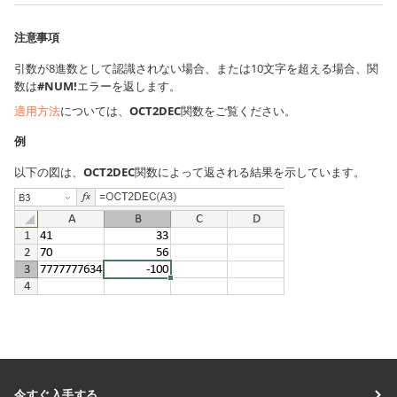
注意事項
引数が8進数として認識されない場合、または10文字を超える場合、関
数は
#NUM!
エラーを返します。
適用方法
については、
OCT2DEC
関数をご覧ください。
例
以下の図は、
OCT2DEC
関数によって返される結果を示しています。
今すぐ入手する