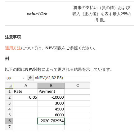
将来の支払い（負の値）および
value1/2/n
収入（正の値）を表す最大255の
引数。
注意事項
適用方法
については、
NPV
関数をご参照ください。
例
以下の図は
NPV
関数によって返される結果を示しています。