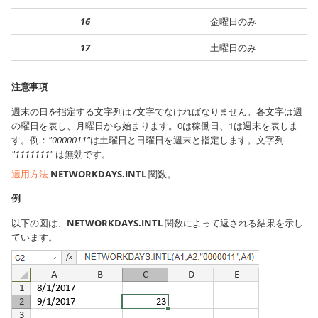
16
金曜日のみ
17
土曜日のみ
注意事項
週末の日を指定する文字列は7文字でなければなりません。各文字は週
の曜日を表し、月曜日から始まります。0は稼働日、1は週末を表しま
す。例：
"0000011"
は土曜日と日曜日を週末と指定します。文字列
"1111111"
は無効です。
適用方法
NETWORKDAYS.INTL
関数。
例
以下の図は、
NETWORKDAYS.INTL
関数によって返される結果を示し
ています。