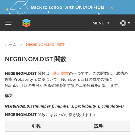
Back to school with ONLYOFFICE!
MENU
ホーム
NEGBINOM.DIST 関数
NEGBINOM.DIST 関数
NEGBINOM.DIST
関数は、
統計関数
の一つです。この関数は、成功の
確率 Probability_s に基づいて、Number_s 回目の成功の前に
Number_f 回の失敗がある確率を返す負の二項分布を計算します。
構文
NEGBINOM.DIST(number_f, number_s, probability_s, cumulative)
NEGBINOM.DIST
関数には以下の引数があります：
引数
説明