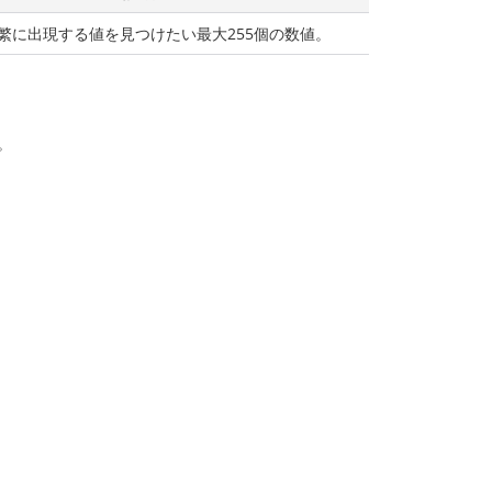
繁に出現する値を見つけたい最大255個の数値。
。