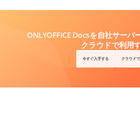
ONLYOFFICE Docsを自社サ
クラウドで利用
今すぐ入手する
クラウドで