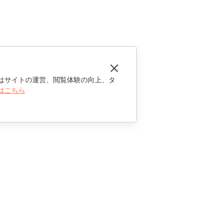
はサイトの運営、閲覧体験の向上、タ
はこちら
お問い合わせ
セールスに関する質問
sales@onlyoffice.com
パートナーシップに関するお問い合わせ
partners@onlyoffice.com