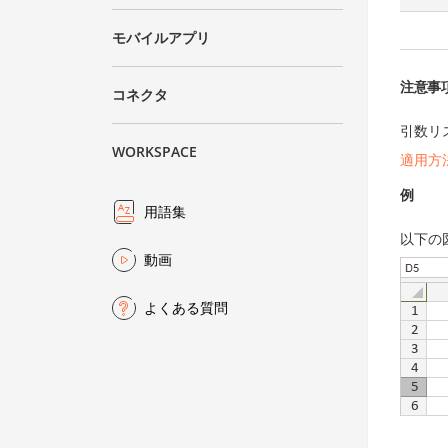
モバイルアプリ
注意事
コネクタ
引数リ
WORKSPACE
適用方
例
用語集
以下の
動画
よくある質問