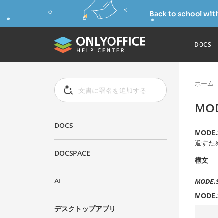
Back to school wit
DOCS
ホーム
MO
DOCS
MODE.
返すた
DOCSPACE
構文
AI
MODE.S
MODE.
デスクトップアプリ