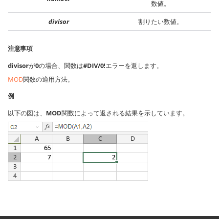
数値。
divisor
割りたい数値。
注意事項
divisor
が
0
の場合、関数は
#DIV/0!
エラーを返します。
MOD
関数の適用方法。
例
以下の図は、
MOD
関数によって返される結果を示しています。