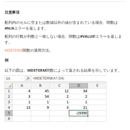
注意事項
配列内のセルに空または数値以外の値が含まれている場合、関数は
#N/A
エラーを返します。
配列の行数が列数と一致しない場合、関数は
#VALUE!
エラーを返しま
す。
MDETERM
関数の適用方法。
例
以下の図は、
MDETERM
関数によって返される結果を示しています。