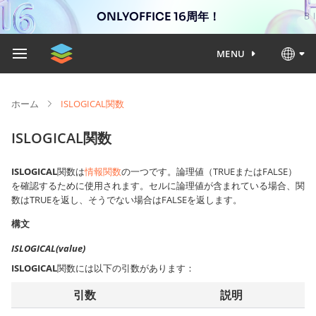
ONLYOFFICE 16周年！
MENU
ホーム
ISLOGICAL関数
ISLOGICAL関数
ISLOGICAL
関数は
情報関数
の一つです。論理値（TRUEまたはFALSE）
を確認するために使用されます。セルに論理値が含まれている場合、関
数はTRUEを返し、そうでない場合はFALSEを返します。
構文
ISLOGICAL(value)
ISLOGICAL
関数には以下の引数があります：
引数
説明