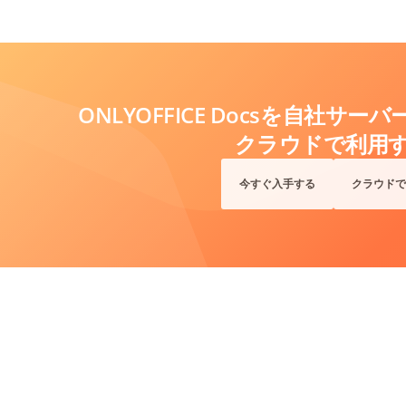
ONLYOFFICE Docsを自社サ
クラウドで利用
今すぐ入手する
クラウドで