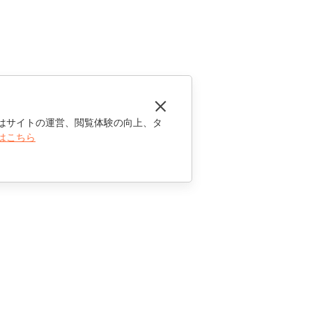
はサイトの運営、閲覧体験の向上、タ
はこちら
お問い合わせ
セールスに関する質問
sales@onlyoffice.com
パートナーシップに関するお問い合わせ
partners@onlyoffice.com