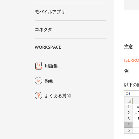
モバイルアプリ
コネクタ
注意
WORKSPACE
ISERR
用語集
例
動画
以下の
よくある質問