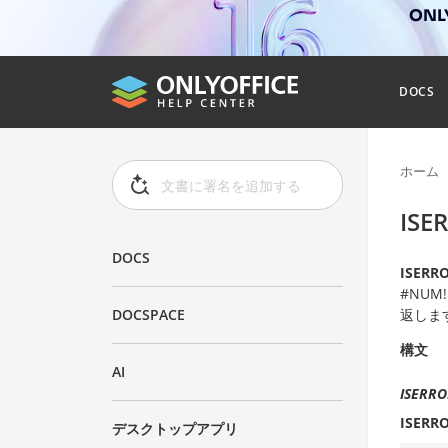
ONL
DOCS
ホーム
IS
DOCS
ISERR
#NUM
返しま
DOCSPACE
構文
AI
ISERRO
ISERR
デスクトップアプリ