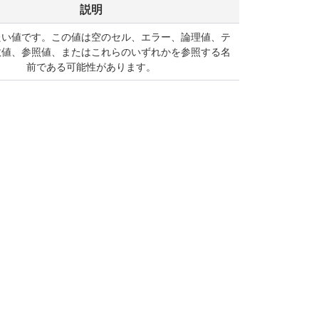
説明
たい値です。この値は空のセル、エラー、論理値、テ
数値、参照値、またはこれらのいずれかを参照する名
前である可能性があります。