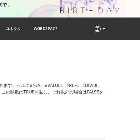
ズで、
コネクタ
WORKSPACE
ルに#N/A、#VALUE!、#REF!、#DIV/0!、
、この関数はTRUEを返し、それ以外の場合はFALSEを