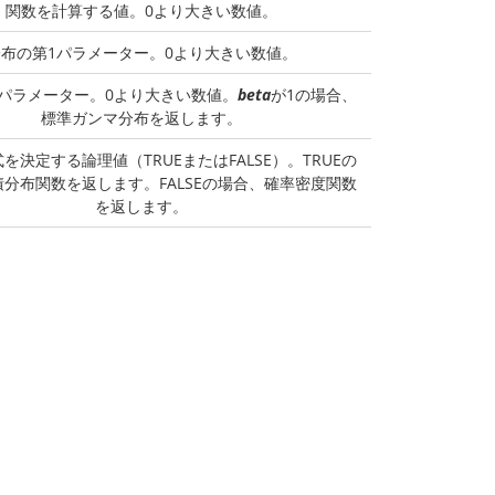
関数を計算する値。0より大きい数値。
分布の第1パラメーター。0より大きい数値。
2パラメーター。0より大きい数値。
beta
が1の場合、
標準ガンマ分布を返します。
を決定する論理値（TRUEまたはFALSE）。TRUEの
分布関数を返します。FALSEの場合、確率密度関数
を返します。