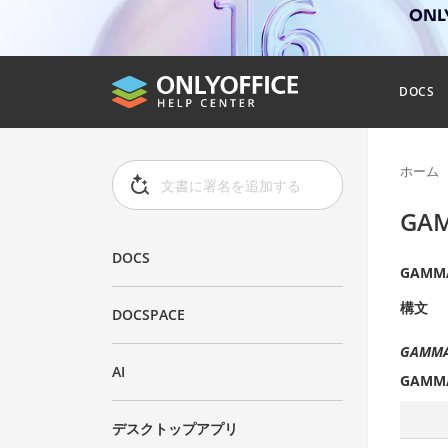
ONL
DOCS
ホーム
GA
DOCS
GAMM
構文
DOCSPACE
GAMMAD
AI
GAMM
デスクトップアプリ