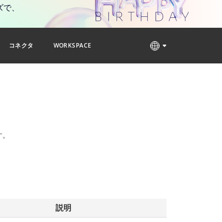
ズで、
コネクタ
WORKSPACE
す。
説明