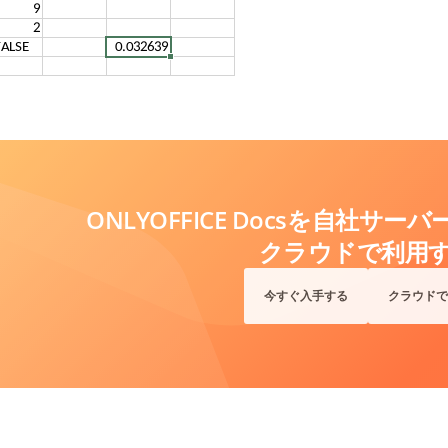
ONLYOFFICE Docsを自社サ
クラウドで利用
今すぐ入手する
クラウドで