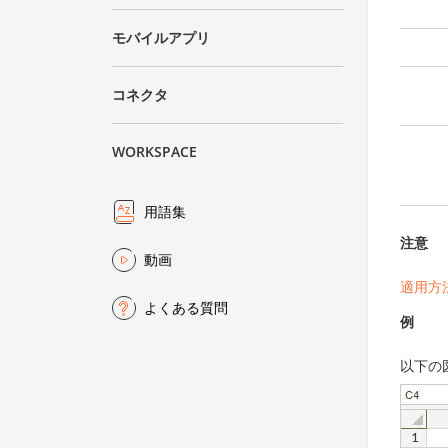
モバイルアプリ
コネクタ
WORKSPACE
用語集
注意
動画
適用方
よくある質問
例
以下の