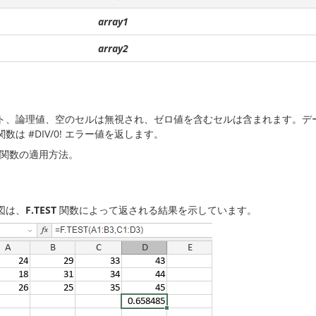
array1
array2
ト、論理値、空のセルは無視され、ゼロ値を含むセルは含まれます。デ
数は #DIV/0! エラー値を返します。
関数の適用方法。
図は、
F.TEST
関数によって返される結果を示しています。