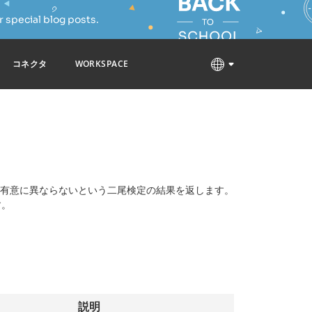
 special blog posts.
コネクタ
WORKSPACE
有意に異ならないという二尾検定の結果を返します。
す。
説明