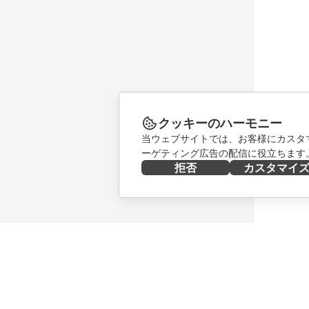
クッキーのハーモニー
当ウェブサイトでは、お客様にカスタ
ーゲティング広告の配信に役立ちます
拒否
カスタマイ
今すぐ入手する
共同作業
Docs
貢献者向