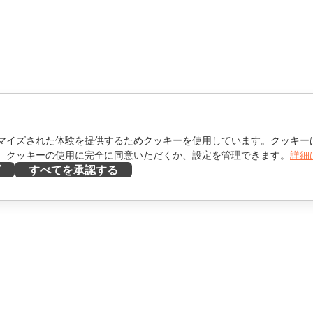
マイズされた体験を提供するためクッキーを使用しています。クッキー
。クッキーの使用に完全に同意いただくか、設定を管理できます。
詳細
ズ
すべてを承認する
ヘルプを得る
け
フォーラム