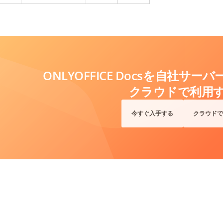
ONLYOFFICE Docsを自社サ
クラウドで利用
今すぐ入手する
クラウドで