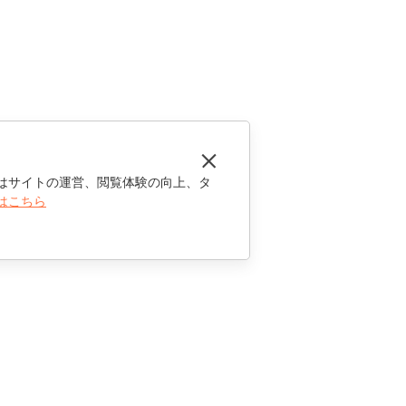
はサイトの運営、閲覧体験の向上、タ
はこちら
お問い合わせ
セールスに関する質問
sales@onlyoffice.com