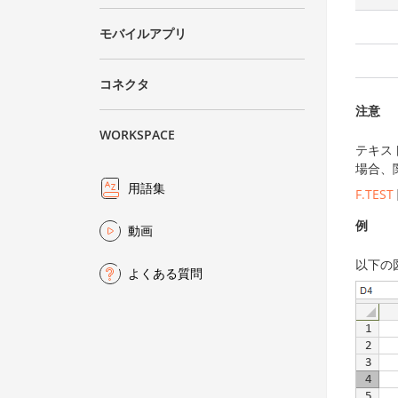
モバイルアプリ
コネクタ
注意
WORKSPACE
テキス
場合、関
用語集
F.TEST
例
動画
以下の
よくある質問