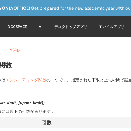
h ONLYOFFICE!
Get prepared for the new academic year with our
DOCSPACE
AI
デスクトップアプリ
モバイルアプリ
ERF関数
F関数
数は
エンジニアリング関数
の一つです。指定された下限と上限の間で誤
er_limit, [upper_limit])
数には以下の引数があります：
引数