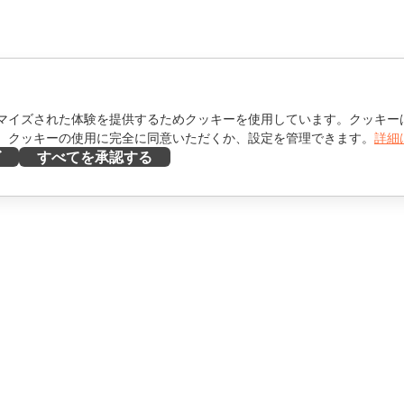
マイズされた体験を提供するためクッキーを使用しています。クッキー
。クッキーの使用に完全に同意いただくか、設定を管理できます。
詳細
ズ
すべてを承認する
ヘルプを得る
け
フォーラム
け
研修コース
エンサー向け
ウェビナー
ホワイトペーパー
を見る
サポートお問い合わせフォ