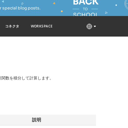
 special blog posts.
コネクタ
WORKSPACE
差関数を積分して計算します。
説明