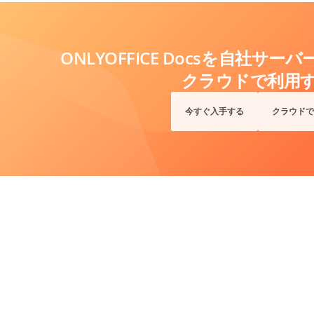
ONLYOFFICE Docsを自社サ
クラウドで利用
今すぐ入手する
クラウドで