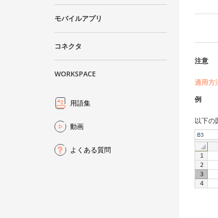
モバイルアプリ
コネクタ
注意
WORKSPACE
適用方
例
用語集
以下の
動画
よくある質問