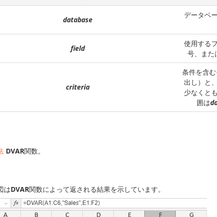
データベ
database
使用する
field
号、また
条件を含む
出し）と
criteria
少なくと
囲は
d
法
DVAR
関数。
図は
DVAR
関数によって返される結果を示しています。