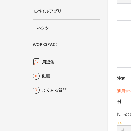
モバイルアプリ
コネクタ
WORKSPACE
用語集
動画
注意
よくある質問
適用方
例
以下の