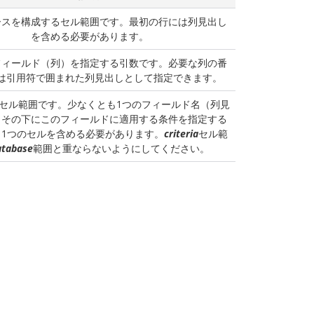
ースを構成するセル範囲です。最初の行には列見出し
を含める必要があります。
フィールド（列）を指定する引数です。必要な列の番
は引用符で囲まれた列見出しとして指定できます。
セル範囲です。少なくとも1つのフィールド名（列見
、その下にこのフィールドに適用する条件を指定する
も1つのセルを含める必要があります。
criteria
セル範
atabase
範囲と重ならないようにしてください。