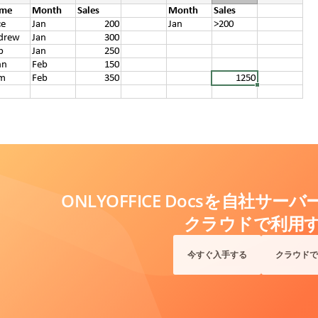
ONLYOFFICE Docsを自社サ
クラウドで利用
今すぐ入手する
クラウドで