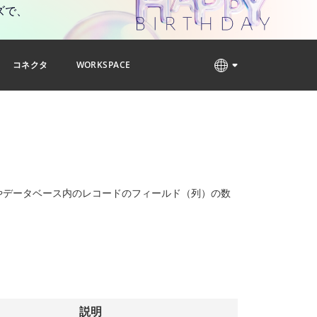
ズで、
コネクタ
WORKSPACE
やデータベース内のレコードのフィールド（列）の数
。
説明