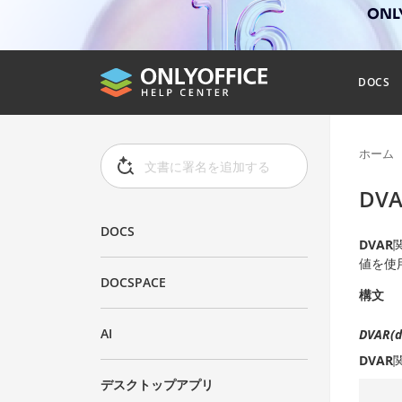
ONL
DOCS
ホーム
DV
DOCS
DVAR
値を使
DOCSPACE
構文
AI
DVAR(da
DVAR
デスクトップアプリ