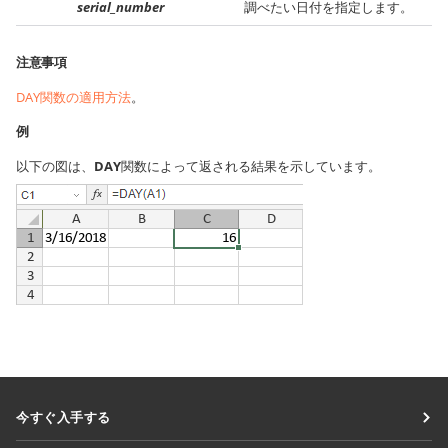
serial_number
調べたい日付を指定します。
注意事項
DAY関数の適用方法
。
例
以下の図は、
DAY
関数によって返される結果を示しています。
今すぐ入手する